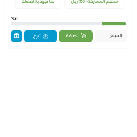
سهم المشاركة | 100 ريال
بما تجود به نفسك
%21
اضافة
تبرع