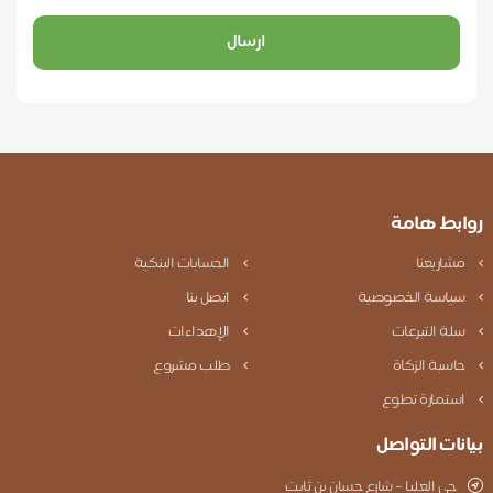
ارسال
روابط هامة
مشاريعنا
الحسابات البنكية
سياسة الخصوصية
اتصل بنا
سلة التبرعات
الإهداءات
حاسبة الزكاة
طلب مشروع
استمارة تطوع
بيانات التواصل
حي العليا – شارع حسان بن ثابت