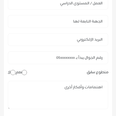
متطوع سابق
نعم
لا