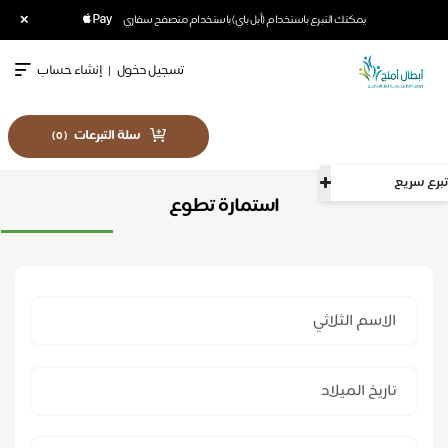
×
يمكنك التبرع باستخدام (أبل باي) باستخدام متصفح سفاري
تسجيل دخول
|
إنشاء حساب
سلة التبرعات
)
0
(
تبرع سريع
استمارة تطوع