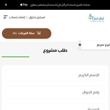
×
يمكنك التبرع باستخدام (أبل باي) باستخدام متصفح سفاري
تسجيل دخول
|
إنشاء حساب
سلة التبرعات
)
0
(
تبرع سريع
طلب مشروع