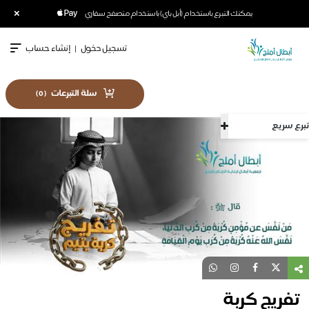
×
يمكنك التبرع باستخدام (أبل باي) باستخدام متصفح سفاري
تسجيل دخول
|
إنشاء حساب
سلة التبرعات
)
0
(
تبرع سريع
تفريج كربة